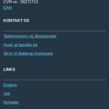
CVR-nr.: 58271713
EAN
KONTAKT OS
Telefonnumre og åbningstider
Husk at bestille tid
Skriv til Ballerup Kommune
LINKS
English
Job
Nyheder