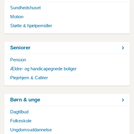
Sundhedshuset
Motion
Støtte & hjælpemidler
Seniorer
Pension
Ældre- og handicapegnede boliger
Plejehjem & Caféer
Børn & unge
Dagtilbud
Folkeskole
Ungdomsuddannelse