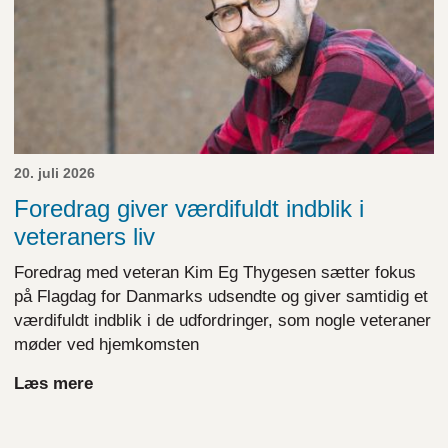
20. juli 2026
Foredrag giver værdifuldt indblik i
veteraners liv
Foredrag med veteran Kim Eg Thygesen sætter fokus
på Flagdag for Danmarks udsendte og giver samtidig et
værdifuldt indblik i de udfordringer, som nogle veteraner
møder ved hjemkomsten
Læs mere