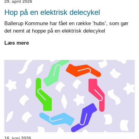
29. april 2026
Hop på en elektrisk delecykel
Ballerup Kommune har fået en række ’hubs’, som gør
det nemt at hoppe på en elektrisk delecykel
Læs mere
16. juni 2026