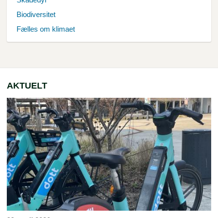
Biodiversitet
Fælles om klimaet
AKTUELT