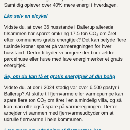
Samtidig oplever over 40% mere energi i hverdagen.
Lån selv en elcykel
Vidste du, at over 36 husstande i Ballerup allerede
tilsammen har sparet omkring 17,5 ton CO₂ om året
efter kommunens gratis energitjek? Det kan betyde flere
tusinde kroner sparet på varmeregningen for hver
husstand. Derfor tilbyder vi borgere der bor i ældre
parcelhuse eller huse med lave energimærker et gratis
energitjek.
Se, om du kan få et gratis energitjek af din bolig
Vidste du, at der i 2024 stadig var over 6.500 gasfyr i
Ballerup? At skifte til fjernvarme eller varmepumpe kan
spare flere ton CO₂ om året i en almindelig villa, og så
kan man ofte også spare på varmeregningen. Derfor
arbejder vi sammen med fjernvarmeudbyder om at
udrulle fjernvarme i hele kommunen.