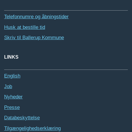
Telefonnumre og åbningstider
Husk at bestille tid
Skriv til Ballerup Kommune
LINKS
English
Job
Nyheder
Presse
Databeskyttelse
Tilgængelighedserklæring