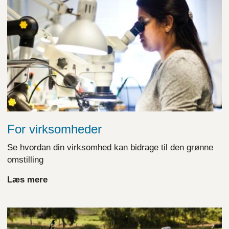
For virksomheder
Se hvordan din virksomhed kan bidrage til den grønne
omstilling
Læs mere