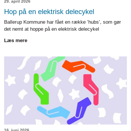
29. april 2026
Hop på en elektrisk delecykel
Ballerup Kommune har fået en række ’hubs’, som gør
det nemt at hoppe på en elektrisk delecykel
Læs mere
16. juni 2026