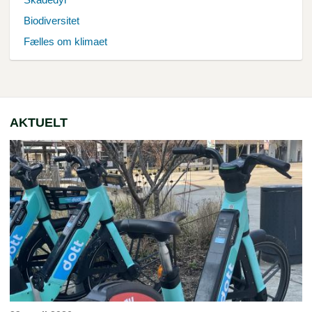
Biodiversitet
Fælles om klimaet
AKTUELT