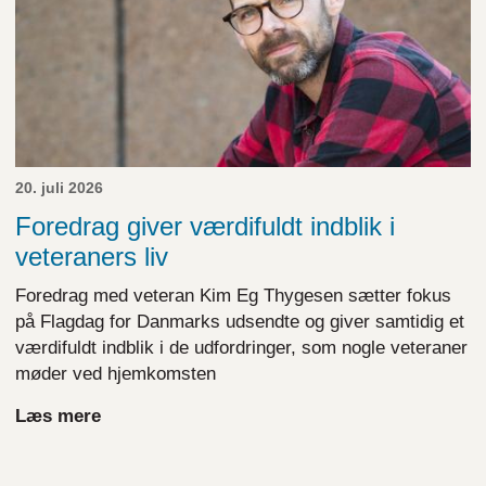
20. juli 2026
Foredrag giver værdifuldt indblik i
veteraners liv
Foredrag med veteran Kim Eg Thygesen sætter fokus
på Flagdag for Danmarks udsendte og giver samtidig et
værdifuldt indblik i de udfordringer, som nogle veteraner
møder ved hjemkomsten
Læs mere