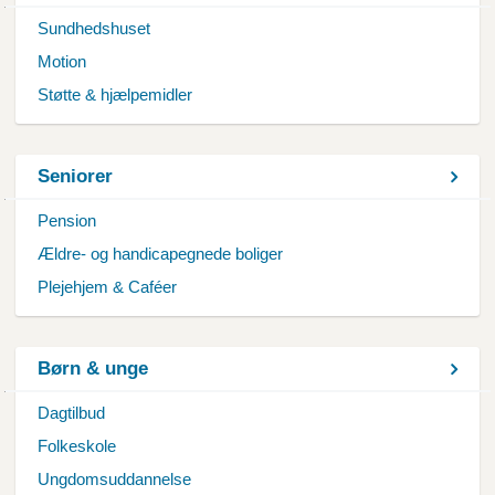
Sundhedshuset
Motion
Støtte & hjælpemidler
Seniorer
Pension
Ældre- og handicapegnede boliger
Plejehjem & Caféer
Børn & unge
Dagtilbud
Folkeskole
Ungdomsuddannelse