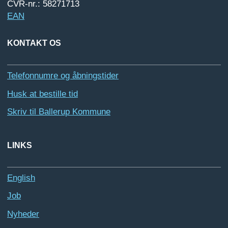
CVR-nr.: 58271713
EAN
KONTAKT OS
Telefonnumre og åbningstider
Husk at bestille tid
Skriv til Ballerup Kommune
LINKS
English
Job
Nyheder