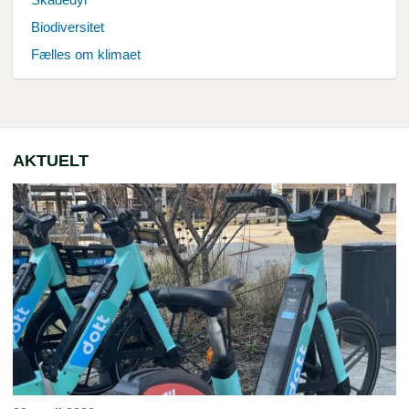
Biodiversitet
Fælles om klimaet
AKTUELT