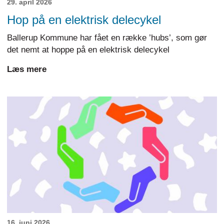
29. april 2026
Hop på en elektrisk delecykel
Ballerup Kommune har fået en række ’hubs’, som gør
det nemt at hoppe på en elektrisk delecykel
Læs mere
16. juni 2026