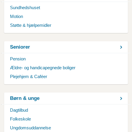
Sundhedshuset
Motion
Støtte & hjælpemidler
Seniorer
Pension
Ældre- og handicapegnede boliger
Plejehjem & Caféer
Børn & unge
Dagtilbud
Folkeskole
Ungdomsuddannelse