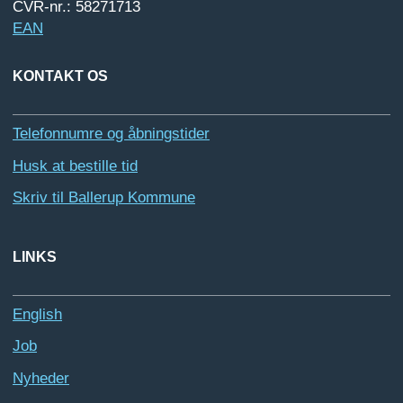
CVR-nr.: 58271713
EAN
KONTAKT OS
Telefonnumre og åbningstider
Husk at bestille tid
Skriv til Ballerup Kommune
LINKS
English
Job
Nyheder