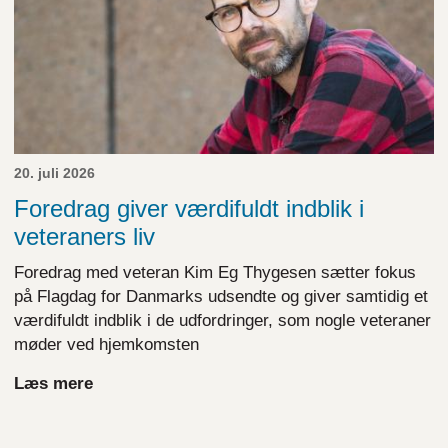
20. juli 2026
Foredrag giver værdifuldt indblik i
veteraners liv
Foredrag med veteran Kim Eg Thygesen sætter fokus
på Flagdag for Danmarks udsendte og giver samtidig et
værdifuldt indblik i de udfordringer, som nogle veteraner
møder ved hjemkomsten
Læs mere