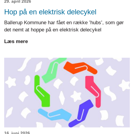
29. april 2026
Hop på en elektrisk delecykel
Ballerup Kommune har fået en række ’hubs’, som gør
det nemt at hoppe på en elektrisk delecykel
Læs mere
16. juni 2026