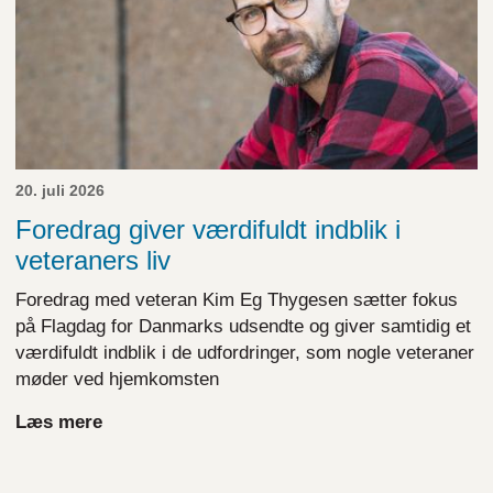
20. juli 2026
Foredrag giver værdifuldt indblik i
veteraners liv
Foredrag med veteran Kim Eg Thygesen sætter fokus
på Flagdag for Danmarks udsendte og giver samtidig et
værdifuldt indblik i de udfordringer, som nogle veteraner
møder ved hjemkomsten
Læs mere