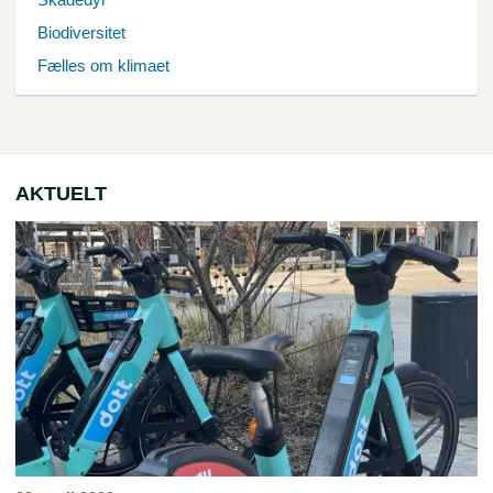
Biodiversitet
Fælles om klimaet
AKTUELT