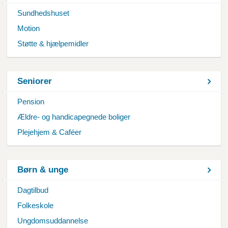
Sundhedshuset
Motion
Støtte & hjælpemidler
Seniorer
Pension
Ældre- og handicapegnede boliger
Plejehjem & Caféer
Børn & unge
Dagtilbud
Folkeskole
Ungdomsuddannelse