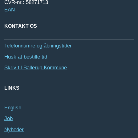
CVR-nr.: 58271713
EAN
KONTAKT OS
Telefonnumre og åbningstider
Husk at bestille tid
Skriv til Ballerup Kommune
LINKS
English
Job
Nyheder