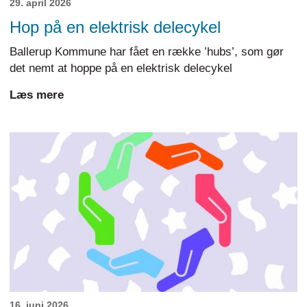
29. april 2026
Hop på en elektrisk delecykel
Ballerup Kommune har fået en række ’hubs’, som gør
det nemt at hoppe på en elektrisk delecykel
Læs mere
16. juni 2026