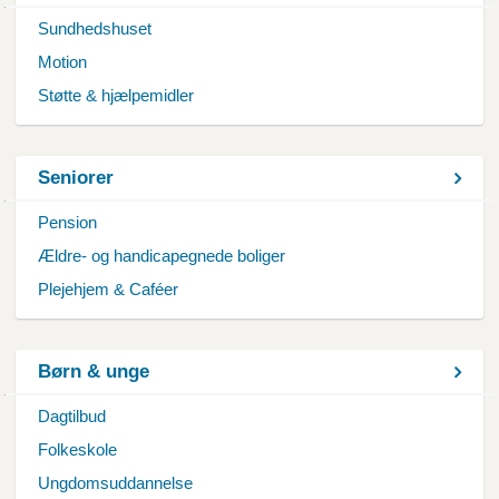
Sundhedshuset
Motion
Støtte & hjælpemidler
Seniorer
Pension
Ældre- og handicapegnede boliger
Plejehjem & Caféer
Børn & unge
Dagtilbud
Folkeskole
Ungdomsuddannelse