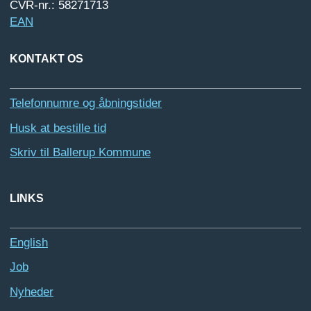
CVR-nr.: 58271713
EAN
KONTAKT OS
Telefonnumre og åbningstider
Husk at bestille tid
Skriv til Ballerup Kommune
LINKS
English
Job
Nyheder