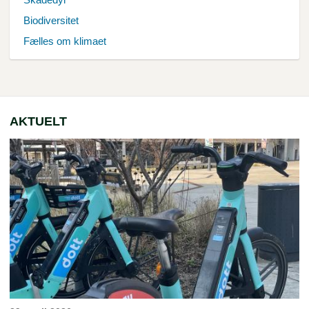
Biodiversitet
Fælles om klimaet
AKTUELT