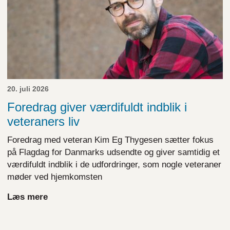
20. juli 2026
Foredrag giver værdifuldt indblik i
veteraners liv
Foredrag med veteran Kim Eg Thygesen sætter fokus
på Flagdag for Danmarks udsendte og giver samtidig et
værdifuldt indblik i de udfordringer, som nogle veteraner
møder ved hjemkomsten
Læs mere