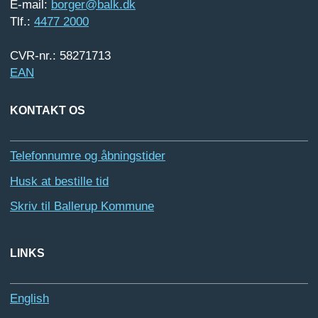
E-mail:
borger@balk.dk
Tlf.:
4477 2000
CVR-nr.: 58271713
EAN
KONTAKT OS
Telefonnumre og åbningstider
Husk at bestille tid
Skriv til Ballerup Kommune
LINKS
English