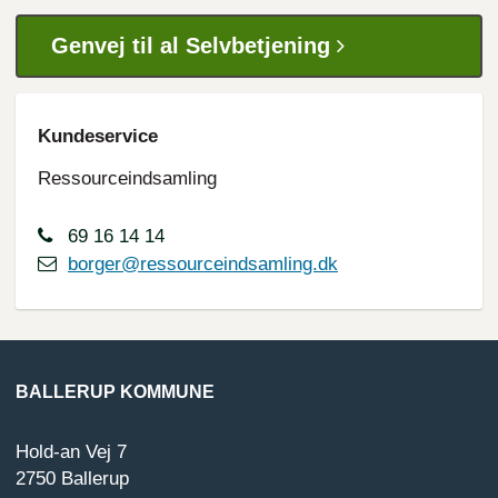
Genvej til al Selvbetjening
Kundeservice
Ressourceindsamling
69 16 14 14
borger@ressourceindsamling.dk
BALLERUP KOMMUNE
Hold-an Vej 7
2750 Ballerup