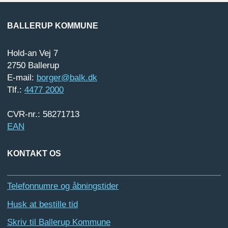
BALLERUP KOMMUNE
Hold-an Vej 7
2750 Ballerup
E-mail:
borger@balk.dk
Tlf.:
4477 2000
CVR-nr.: 58271713
EAN
KONTAKT OS
Telefonnumre og åbningstider
Husk at bestille tid
Skriv til Ballerup Kommune