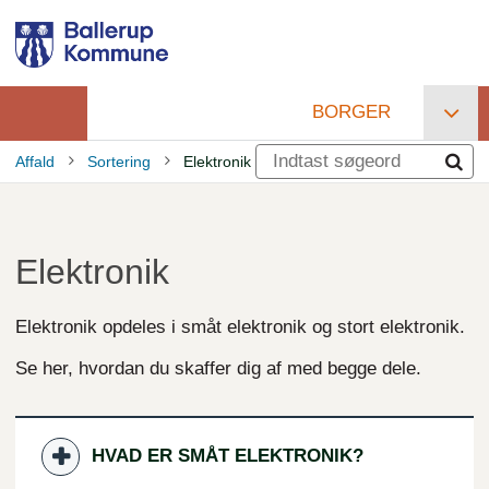
Gå
til
hovedindhold
BORGER
Primær
Affald
Sortering
Elektronik
navigation
Brødkrumme
Elektronik
Elektronik opdeles i småt elektronik og stort elektronik.
Se her, hvordan du skaffer dig af med begge dele.
HVAD ER SMÅT ELEKTRONIK?