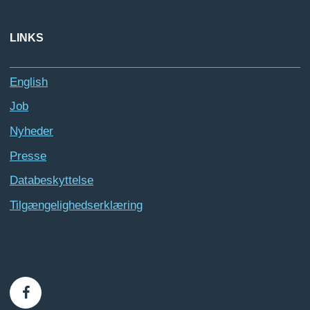
LINKS
English
Job
Nyheder
Presse
Databeskyttelse
Tilgængelighedserklæring