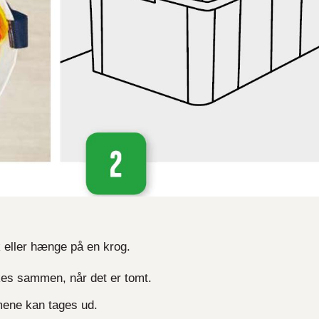
 eller hænge på en krog.
kes sammen, når det er tomt.
mene kan tages ud.