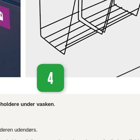
holdere under vasken
.
lderen udendørs.