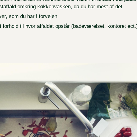
estaffald omkring køkkenvasken, da du har mest af det
ver, som du har i forvejen
 forhold til hvor affaldet opstår (badeværelset, kontoret ect.