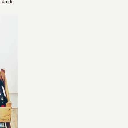
, da du