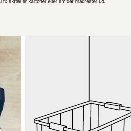
 fx skræller kartofler eller smider madrester ud.