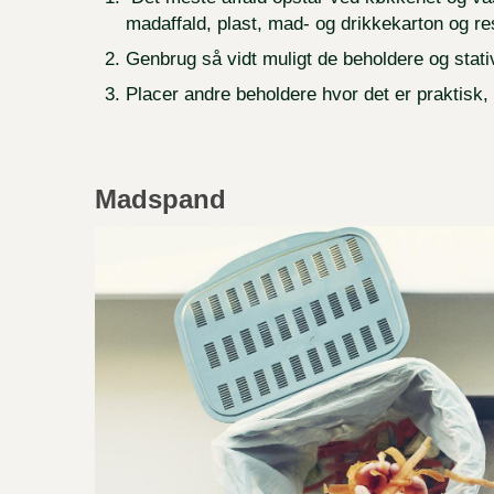
madaffald, plast, mad- og drikkekarton og r
Genbrug så vidt muligt de beholdere og stati
Placer andre beholdere hvor det er praktisk, i
Madspand