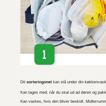
Dit
sorteringsnet
kan stå under din køkkenvask
Kan tages med, når du skal ud ad døren og pak
Kan vaskes, hvis den bliver beskidt. Midterrum