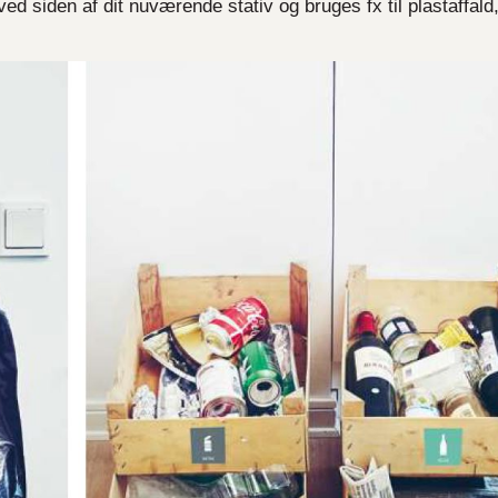
d siden af dit nuværende stativ og bruges fx til plastaffald