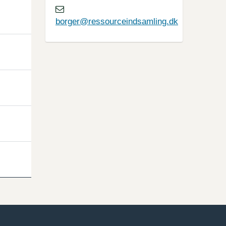
borger@ressourceindsamling.dk