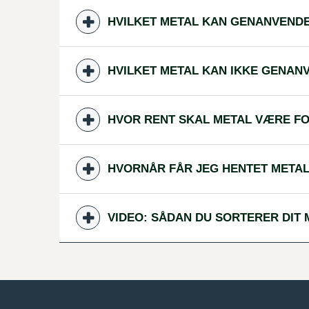
HVILKET METAL KAN GENANVEND
HVILKET METAL KAN IKKE GENAN
HVOR RENT SKAL METAL VÆRE F
HVORNÅR FÅR JEG HENTET META
VIDEO: SÅDAN DU SORTERER DIT