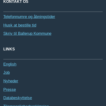
KONTAKT OS
Telefonnumre og åbningstider
Husk at bestille tid
Skriv til Ballerup Kommune
LINKS
English
Job
Nyheder
Presse
Databeskyttelse