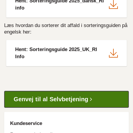
Hent: Sorteringsguide 2025_dansk_RI
info
Læs hvordan du sorterer dit affald i sorteringsguiden på
engelsk her:
File
Hent: Sorteringsguide 2025_UK_RI
Info
Genvej til al Selvbetjening
Kundeservice