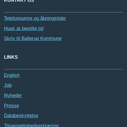
KONTAKT OS
Telefonnumre og åbningstider
Husk at bestille tid
Skriv til Ballerup Kommune
LINKS
English
Job
Nyheder
Presse
Databeskyttelse
Tilgængelighedserklæring