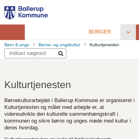
Gå
til
hovedindhold
BORGER
Primær
Børn & unge
Børne- og ungekultur
Kulturtjenesten
navigation
Brødkrumme
Kulturtjenesten
Børnekulturarbejdet i Ballerup Kommune er organiseret i
Kulturtjenesten og målet med arbejde er, at
videreudvikle den kulturelle sammenhængskraft i
kommunen og sikre børns og unges møde med kultur i
deres hverdag.