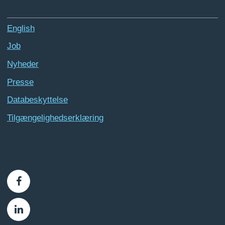
English
Job
Nyheder
Presse
Databeskyttelse
Tilgængelighedserklæring