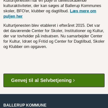
Kulturtjenesten har en pulje til fællesskabende
kulturaktiviteter, der kan søges af Ballerup Kommunes
skoler, BFO'er, klubber og dagtilbud.
Læs mere om
puljen
her
Kulturtjenesten blev etableret i efteråret 2015. Det var
det daværende Center for Skoler, Institutioner og Kultur,
der var tovholder på indsatsen. Nu samarbejder Center
for Kultur, Idræt og Fritid og Center for Dagtilbud, Skoler
og Klubber om opgaven.
Genvej til al Selvbetjening
BALLERUP KOMMUNE