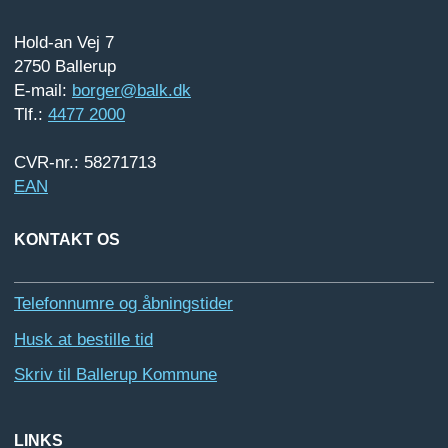
Hold-an Vej 7
2750 Ballerup
E-mail:
borger@balk.dk
Tlf.:
4477 2000
CVR-nr.: 58271713
EAN
KONTAKT OS
Telefonnumre og åbningstider
Husk at bestille tid
Skriv til Ballerup Kommune
LINKS