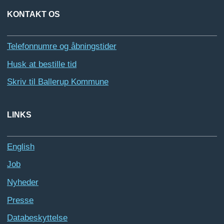
KONTAKT OS
Telefonnumre og åbningstider
Husk at bestille tid
Skriv til Ballerup Kommune
LINKS
English
Job
Nyheder
Presse
Databeskyttelse