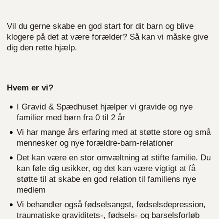
Vil du gerne skabe en god start for dit barn og blive
klogere på det at være forælder? Så kan vi måske give
dig den rette hjælp.
Hvem er vi?
I Gravid & Spædhuset hjælper vi gravide og nye
familier med børn fra 0 til 2 år
Vi har mange års erfaring med at støtte store og små
mennesker og nye forældre-barn-relationer
Det kan være en stor omvæltning at stifte familie. Du
kan føle dig usikker, og det kan være vigtigt at få
støtte til at skabe en god relation til familiens nye
medlem
Vi behandler også fødselsangst, fødselsdepression,
traumatiske graviditets-, fødsels- og barselsforløb