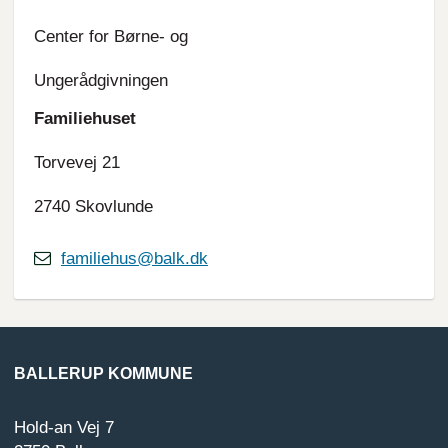
Center for Børne- og
Ungerådgivningen
Familiehuset
Torvevej 21
2740 Skovlunde
familiehus@balk.dk
BALLERUP KOMMUNE
Hold-an Vej 7