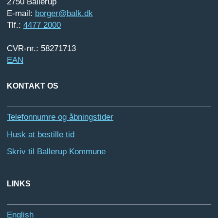
2750 Ballerup
E-mail:
borger@balk.dk
Tlf.:
4477 2000
CVR-nr.: 58271713
EAN
KONTAKT OS
Telefonnumre og åbningstider
Husk at bestille tid
Skriv til Ballerup Kommune
LINKS
English