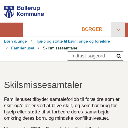
Gå
til
hovedindhold
BORGER
Primær
Børn & unge
Hjælp og støtte til børn, unge og forældre
navigation
Familiehuset
Skilsmissesamtaler
Brødkrumme
Skilsmissesamtaler
Familiehuset tilbyder samtaleforløb til forældre som er
skilt og/eller er ved at blive skilt, og som har brug for
hjælp eller støtte til at forbedre deres samarbejde
omkring deres børn, og mindske konfliktniveauet.