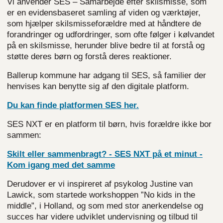
Vi anvender SES – Samarbejde efter skilsmisse, som
er en evidensbaseret samling af viden og værktøjer,
som hjælper skilsmisseforældre med at håndtere de
forandringer og udfordringer, som ofte følger i kølvandet
på en skilsmisse, herunder blive bedre til at forstå og
støtte deres børn og forstå deres reaktioner.
Ballerup kommune har adgang til SES, så familier der
henvises kan benytte sig af den digitale platform.
Du kan finde platformen SES
her.
SES NXT er en platform til børn, hvis forældre ikke bor
sammen:
Skilt eller sammenbragt? - SES NXT på et minut -
Kom igang med det
samme
Derudover er vi inspireret af psykolog Justine van
Lawick, som startede workshoppen ”No kids in the
middle”, i Holland, og som med stor anerkendelse og
succes har videre udviklet undervisning og tilbud til