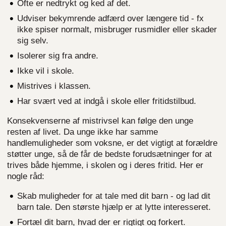
Ofte er nedtrykt og ked af det.
Udviser bekymrende adfærd over længere tid - fx
ikke spiser normalt, misbruger rusmidler eller skader
sig selv.
Isolerer sig fra andre.
Ikke vil i skole.
Mistrives i klassen.
Har svært ved at indgå i skole eller fritidstilbud.
Konsekvenserne af mistrivsel kan følge den unge
resten af livet. Da unge ikke har samme
handlemuligheder som voksne, er det vigtigt at forældre
støtter unge, så de får de bedste forudsætninger for at
trives både hjemme, i skolen og i deres fritid. Her er
nogle råd:
Skab muligheder for at tale med dit barn - og lad dit
barn tale. Den største hjælp er at lytte interesseret.
Fortæl dit barn, hvad der er rigtigt og forkert.