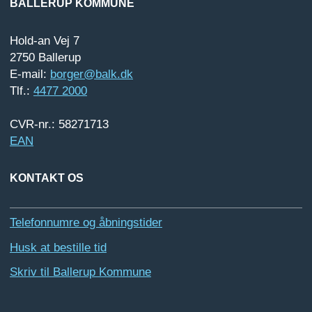
BALLERUP KOMMUNE
Hold-an Vej 7
2750 Ballerup
E-mail:
borger@balk.dk
Tlf.:
4477 2000
CVR-nr.: 58271713
EAN
KONTAKT OS
Telefonnumre og åbningstider
Husk at bestille tid
Skriv til Ballerup Kommune