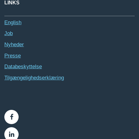
LINKS
English
Job
Nyheder
Presse
Databeskyttelse
Tilgængelighedserklæring