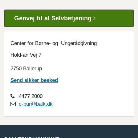
Genvej til al Selvbetjening
Center for Børne- og Ungerådgivning
Hold-an Vej 7
2750 Ballerup
Send sikker besked
4477 2000
c-bur@balk.dk