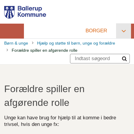
Gå
til
hovedindhold
BORGER
Primær
Børn & unge
Hjælp og støtte til børn, unge og forældre
navigation
Forældre spiller en afgørende rolle
Brødkrumme
Forældre spiller en
afgørende rolle
Unge kan have brug for hjælp til at komme i bedre
trivsel, hvis den unge fx: