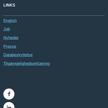
LINKS
English
Job
Nyheder
Presse
Databeskyttelse
Tilgængelighedserklæring