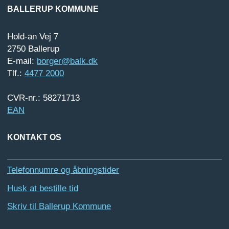
BALLERUP KOMMUNE
Hold-an Vej 7
2750 Ballerup
E-mail:
borger@balk.dk
Tlf.:
4477 2000
CVR-nr.: 58271713
EAN
KONTAKT OS
Telefonnumre og åbningstider
Husk at bestille tid
Skriv til Ballerup Kommune