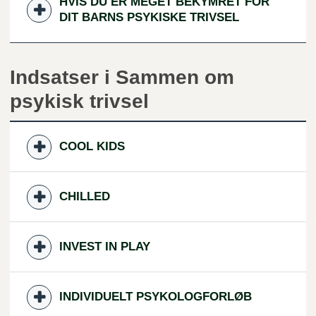
HVIS DU ER MEGET BEKYMRET FOR
DIT BARNS PSYKISKE TRIVSEL
Indsatser i Sammen om
psykisk trivsel
COOL KIDS
CHILLED
INVEST IN PLAY
INDIVIDUELT PSYKOLOGFORLØB