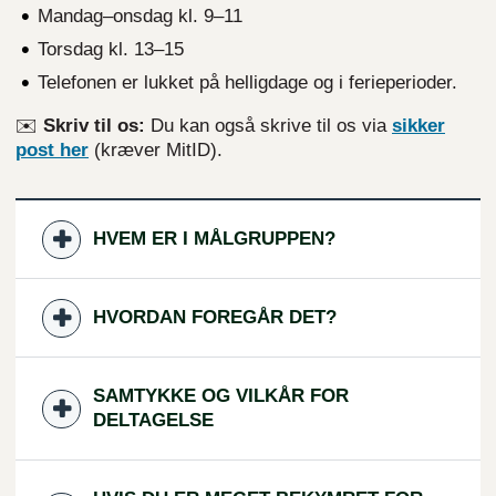
Mandag–onsdag kl. 9–11
Torsdag kl. 13–15
Telefonen er lukket på helligdage og i ferieperioder.
✉️
Skriv til os:
Du kan også skrive til os via
sikker
post
her
(kræver MitID).
HVEM ER I MÅLGRUPPEN?
HVORDAN FOREGÅR DET?
SAMTYKKE OG VILKÅR FOR
DELTAGELSE