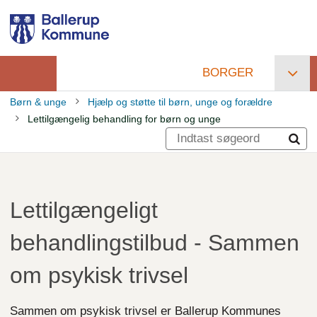
Gå
til
hovedindhold
BORGER
Primær
Børn & unge
Hjælp og støtte til børn, unge og forældre
navigation
Lettilgængelig behandling for børn og unge
Brødkrumme
Lettilgængeligt
behandlingstilbud - Sammen
om psykisk trivsel
Sammen om psykisk trivsel er Ballerup Kommunes