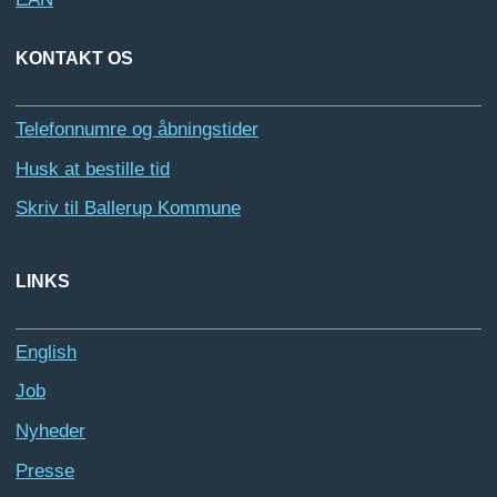
KONTAKT OS
Telefonnumre og åbningstider
Husk at bestille tid
Skriv til Ballerup Kommune
LINKS
English
Job
Nyheder
Presse