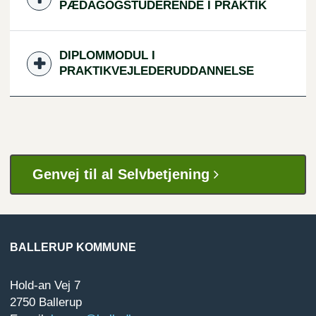
PÆDAGOGSTUDERENDE I PRAKTIK
DIPLOMMODUL I
PRAKTIKVEJLEDERUDDANNELSE
Genvej til al Selvbetjening
BALLERUP KOMMUNE
Hold-an Vej 7
2750 Ballerup