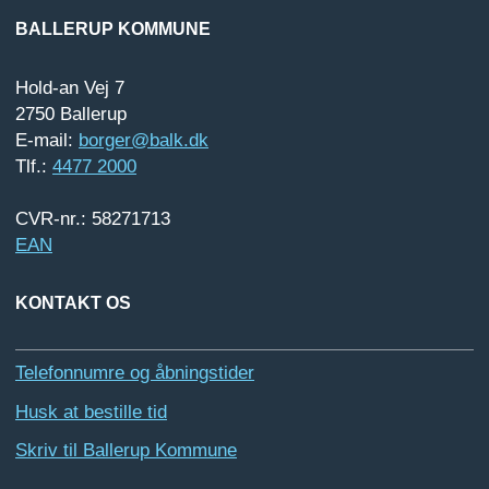
BALLERUP KOMMUNE
Hold-an Vej 7
2750 Ballerup
E-mail:
borger@balk.dk
Tlf.:
4477 2000
CVR-nr.: 58271713
EAN
KONTAKT OS
Telefonnumre og åbningstider
Husk at bestille tid
Skriv til Ballerup Kommune