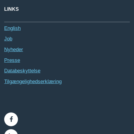
LINKS
English
Job
Nyheder
Presse
Databeskyttelse
Tilgængelighedserklæring