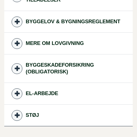
BYGGELOV & BYGNINGSREGLEMENT
MERE OM LOVGIVNING
BYGGESKADEFORSIKRING
(OBLIGATORISK)
EL-ARBEJDE
STØJ