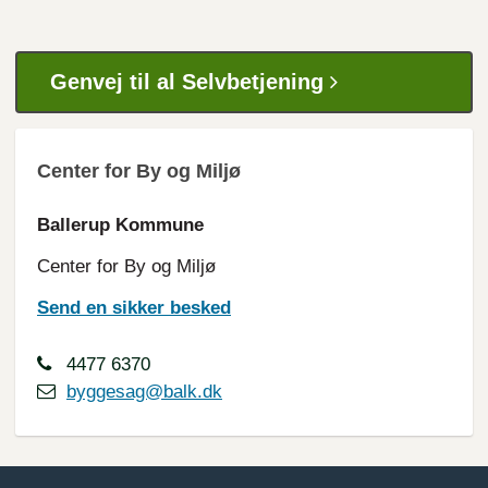
Genvej til al Selvbetjening
Center for By og Miljø
Ballerup Kommune
Center for By og Miljø
Send en sikker besked
4477 6370
byggesag@balk.dk