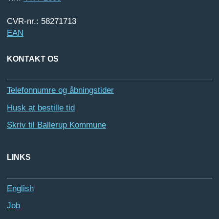
CVR-nr.: 58271713
EAN
KONTAKT OS
Telefonnumre og åbningstider
Husk at bestille tid
Skriv til Ballerup Kommune
LINKS
English
Job