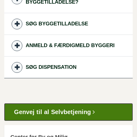
BYGGETILLADELSE?
SØG BYGGETILLADELSE
ANMELD & FÆRDIGMELD BYGGERI
SØG DISPENSATION
Genvej til al Selvbetjening