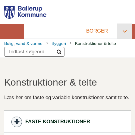
Gå
til
hovedindhold
BORGER
Primær
Bolig, vand & varme
Byggeri
Konstruktioner & telte
navigation
Brødkrumme
Konstruktioner & telte
Læs her om faste og variable konstruktioner samt telte.
FASTE KONSTRUKTIONER