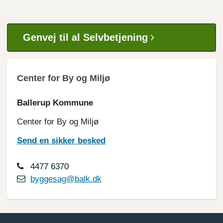
Genvej til al Selvbetjening
Center for By og Miljø
Ballerup Kommune
Center for By og Miljø
Send en sikker besked
4477 6370
byggesag@balk.dk