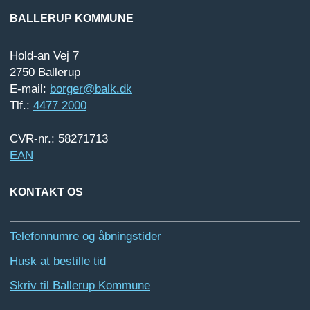
BALLERUP KOMMUNE
Hold-an Vej 7
2750 Ballerup
E-mail:
borger@balk.dk
Tlf.:
4477 2000
CVR-nr.: 58271713
EAN
KONTAKT OS
Telefonnumre og åbningstider
Husk at bestille tid
Skriv til Ballerup Kommune