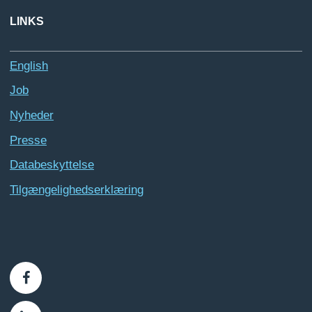
LINKS
English
Job
Nyheder
Presse
Databeskyttelse
Tilgængelighedserklæring