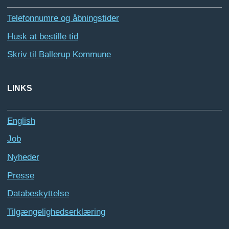
Telefonnumre og åbningstider
Husk at bestille tid
Skriv til Ballerup Kommune
LINKS
English
Job
Nyheder
Presse
Databeskyttelse
Tilgængelighedserklæring