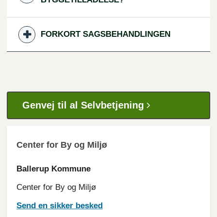
FORKORT SAGSBEHANDLINGEN
Genvej til al Selvbetjening
Center for By og Miljø
Ballerup Kommune
Center for By og Miljø
Send en sikker besked