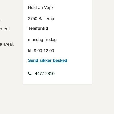
Hold-an Vej 7
2750 Ballerup
.
Telefontid
r er i
mandag-fredag
a areal.
kl. 9.00-12.00
Send sikker besked
4477 2810