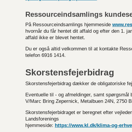
Ressourceindsamlings kundese
På Ressourceindsamlings hjemmeside
www.res
hvornår du får hentet dit affald og efter den 1. 
affald ikke er blevet hentet.
Du er også altid velkommen til at kontakte Res
telefon 6916 1414.
Skorstensfejerbidrag
Skorstensfejerbidrag dækker de obligatoriske fe
Eventuelle til - og afmeldinger, samt spørgsmål 
V/Marc Bring Zepernick, Metalbuen 24N, 2750 Ba
Skorstensfejerbidraget er beregnet efter vejle
Landsforenings
hjemmeside:
https://www.kl.dk/klima-og-erhv