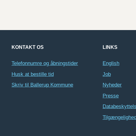
KONTAKT OS
LINKS
Telefonnumre og åbningstider
English
Husk at bestille tid
Job
Skriv til Ballerup Kommune
Nyheder
Presse
Databeskyttel
Tilgængelighe