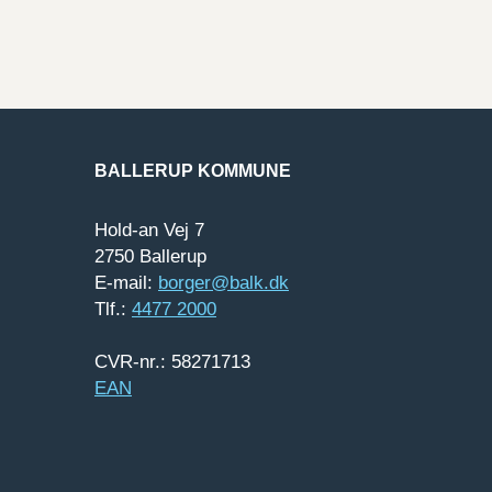
BALLERUP KOMMUNE
Hold-an Vej 7
2750 Ballerup
E-mail:
borger@balk.dk
Tlf.:
4477 2000
CVR-nr.: 58271713
EAN