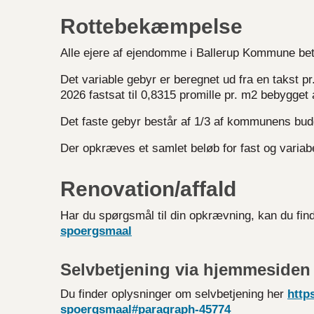
Rottebekæmpelse
Alle ejere af ejendomme i Ballerup Kommune beta
Det variable gebyr er beregnet ud fra en takst pr
2026 fastsat til 0,8315 promille pr. m2 bebygget 
Det faste gebyr består af 1/3 af kommunens budg
Der opkræves et samlet beløb for fast og variab
Renovation/affald
Har du spørgsmål til din opkrævning, kan du fin
spoergsmaal
Selvbetjening via hjemmesiden
Du finder oplysninger om selvbetjening her
https
spoergsmaal#paragraph-45774