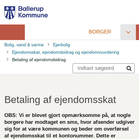
Gå
til
hovedindhold
BORGER
Primær
Bolig, vand & varme
Ejerbolig
navigation
Ejendomsskat, ejendomsbidrag og ejendomsvurdering
Brødkrumme
Betaling af ejendomsbidrag
Betaling af ejendomsskat
OBS: Vi er blevet gjort opmærksomme på, at nogle
borgere har modtaget en sms, hvor afsender udgiver
sig for at være kommunen og beder om overførsel
af ejendomsskat til et kontonummer. Dette er