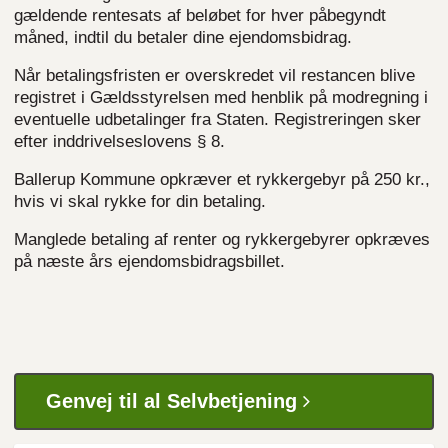
gældende rentesats af beløbet for hver påbegyndt
måned, indtil du betaler dine ejendomsbidrag.
Når betalingsfristen er overskredet vil restancen blive
registret i Gældsstyrelsen med henblik på modregning i
eventuelle udbetalinger fra Staten. Registreringen sker
efter inddrivelseslovens § 8.
Ballerup Kommune opkræver et rykkergebyr på 250 kr.,
hvis vi skal rykke for din betaling.
Manglede betaling af renter og rykkergebyrer opkræves
på næste års ejendomsbidragsbillet.
Genvej til al Selvbetjening