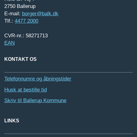
2750 Ballerup
E-mail:
borger@balk.dk
Tlf.:
4477 2000
CVR-nr.: 58271713
EAN
KONTAKT OS
Telefonnumre og åbningstider
Husk at bestille tid
Skriv til Ballerup Kommune
LINKS