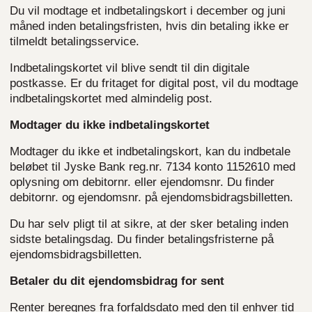
Du vil modtage et indbetalingskort i december og juni
måned inden betalingsfristen, hvis din betaling ikke er
tilmeldt betalingsservice.
Indbetalingskortet vil blive sendt til din digitale
postkasse. Er du fritaget for digital post, vil du modtage
indbetalingskortet med almindelig post.
Modtager du ikke indbetalingskortet
Modtager du ikke et indbetalingskort, kan du indbetale
beløbet til
Jyske Bank reg.nr. 7134 konto 1152610
med
oplysning om debitornr. eller ejendomsnr. Du finder
debitornr. og ejendomsnr. på ejendomsbidragsbilletten.
Du har selv pligt til at sikre, at der sker betaling inden
sidste betalingsdag. Du finder betalingsfristerne på
ejendomsbidragsbilletten.
Betaler du dit ejendomsbidrag for sent
Renter beregnes fra forfaldsdato med den til enhver tid