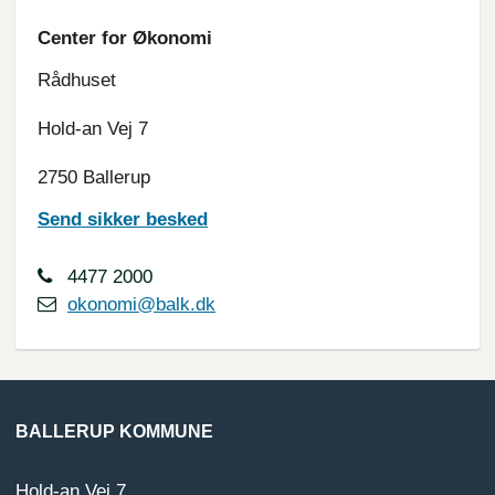
Center for Økonomi
Rådhuset
Hold-an Vej 7
2750 Ballerup
Send sikker besked
4477 2000
okonomi@balk.dk
BALLERUP KOMMUNE
Hold-an Vej 7