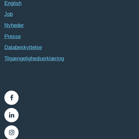
English
Job
Nyheder
Presse
Databeskyttelse
Tilgængelighedserklæring