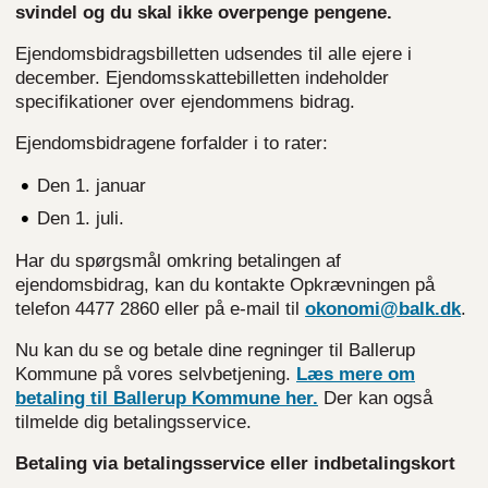
svindel og du skal ikke overpenge pengene.
Ejendomsbidragsbilletten udsendes til alle ejere i
december. Ejendomsskattebilletten indeholder
specifikationer over ejendommens bidrag.
Ejendomsbidragene forfalder i to rater:
Den 1. januar
Den 1. juli.
Har du spørgsmål omkring betalingen af
ejendomsbidrag, kan du kontakte Opkrævningen på
telefon 4477 2860 eller på e-mail til
okonomi@balk.dk
.
Nu kan du se og betale dine regninger til Ballerup
Kommune på vores selvbetjening.
Læs mere om
betaling til Ballerup Kommune her.
Der kan også
tilmelde dig betalingsservice.
Betaling via betalingsservice eller indbetalingskort