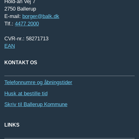
Hold-an Vej 7
2750 Ballerup
E-mail:
borger@balk.dk
Tlf.:
4477 2000
CVR-nr.: 58271713
EAN
KONTAKT OS
Telefonnumre og åbningstider
Husk at bestille tid
Skriv til Ballerup Kommune
LINKS