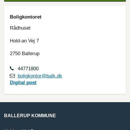
Boligkontoret
Rådhuset
Hold-an Vej 7
2750 Ballerup
44771800
boligkontor@balk.dk
Digital
post
BALLERUP KOMMUNE