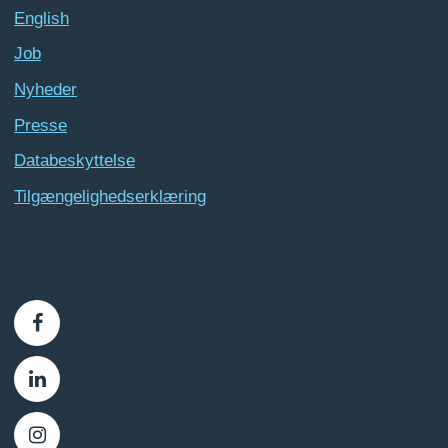
English
Job
Nyheder
Presse
Databeskyttelse
Tilgængelighedserklæring