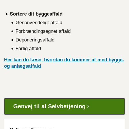
Sortere dit byggeaffald
Genanvendeligt affald
Forbrændingsegnet affald
Deponeringsaffald
Farlig affald
Her kan du læse, hvordan du kommer af med bygge-
og anlægsaffald
Genvej til al Selvbetjening