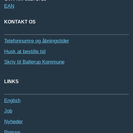
EAN
KONTAKT OS
Telefonnumre og åbningstider
Husk at bestille tid
Skriv til Ballerup Kommune
LINKS
English
Job
Nyheder
Presse