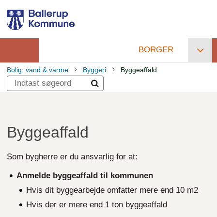
Gå
til
hovedindhold
BORGER
Primær
Bolig, vand & varme
Byggeri
Byggeaffald
navigation
Brødkrumme
Byggeaffald
Som bygherre er du ansvarlig for at:
Anmelde byggeaffald til kommunen
Hvis dit byggearbejde omfatter mere end 10 m2
Hvis der er mere end 1 ton byggeaffald