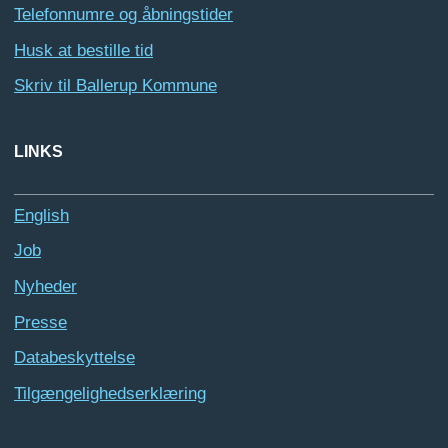
Telefonnumre og åbningstider
Husk at bestille tid
Skriv til Ballerup Kommune
LINKS
English
Job
Nyheder
Presse
Databeskyttelse
Tilgængelighedserklæring