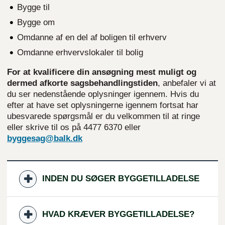
Bygge til
Bygge om
Omdanne af en del af boligen til erhverv
Omdanne erhvervslokaler til bolig
For at kvalificere din ansøgning mest muligt og
dermed afkorte sagsbehandlingstiden
, anbefaler vi at
du ser nedenstående oplysninger igennem. Hvis du
efter at have set oplysningerne igennem fortsat har
ubesvarede spørgsmål er du velkommen til at ringe
eller skrive til os på 4477 6370 eller
byggesag@balk.dk
INDEN DU SØGER BYGGETILLADELSE
HVAD KRÆVER BYGGETILLADELSE?