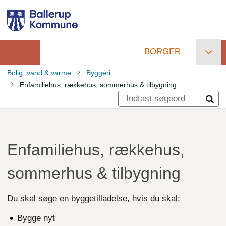
Gå
til
hovedindhold
BORGER
Primær
Bolig, vand & varme
Byggeri
navigation
Enfamiliehus, rækkehus, sommerhus & tilbygning
Brødkrumme
Enfamiliehus, rækkehus,
sommerhus & tilbygning
Du skal søge en byggetilladelse, hvis du skal:
Bygge nyt