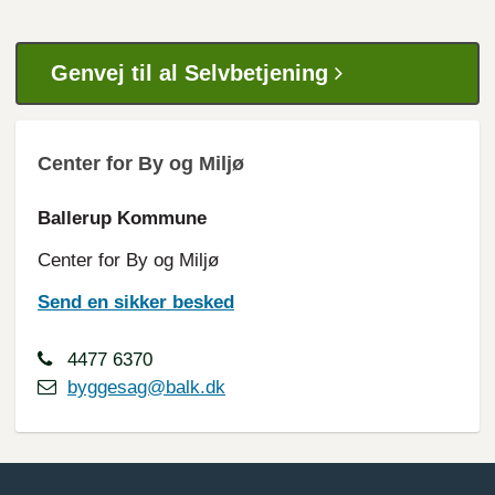
Genvej til al Selvbetjening
Center for By og Miljø
Ballerup Kommune
Center for By og Miljø
Send en sikker besked
4477 6370
byggesag@balk.dk