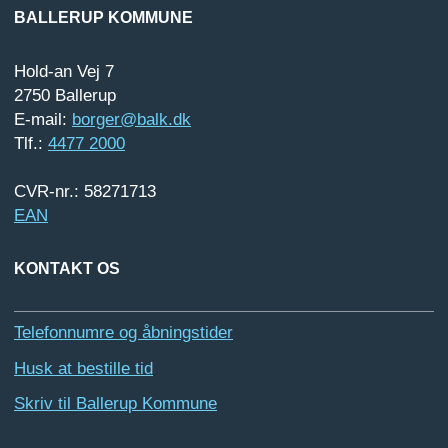
BALLERUP KOMMUNE
Hold-an Vej 7
2750 Ballerup
E-mail:
borger@balk.dk
Tlf.:
4477 2000
CVR-nr.: 58271713
EAN
KONTAKT OS
Telefonnumre og åbningstider
Husk at bestille tid
Skriv til Ballerup Kommune