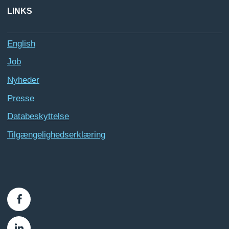
LINKS
English
Job
Nyheder
Presse
Databeskyttelse
Tilgængelighedserklæring