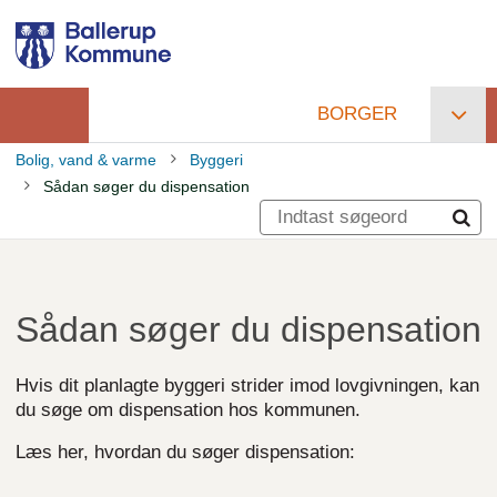
Gå
til
hovedindhold
BORGER
Primær
Bolig, vand & varme
Byggeri
navigation
Sådan søger du dispensation
Brødkrumme
Sådan søger du dispensation
Hvis dit planlagte byggeri strider imod lovgivningen, kan
du søge om dispensation hos kommunen.
Læs her, hvordan du søger dispensation: