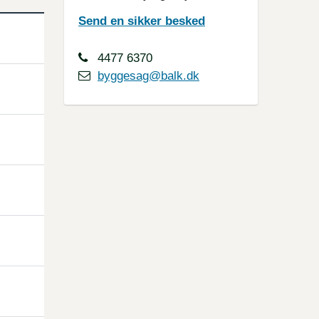
Send en sikker besked
4477 6370
byggesag@balk.dk