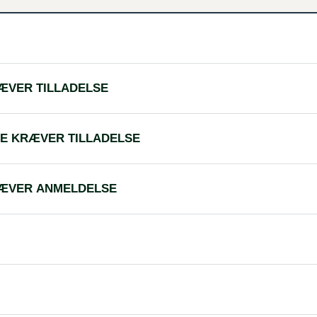
ÆVER TILLADELSE
KE KRÆVER TILLADELSE
RÆVER ANMELDELSE