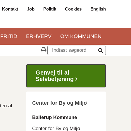
Kontakt
Job
Politik
Cookies
English
Top
navigation
 FRITID
ERHVERV
OM KOMMUNEN
Genvej til al
Selvbetjening
Center for By og Miljø
ten af
Ballerup Kommune
Center for By og Miljø