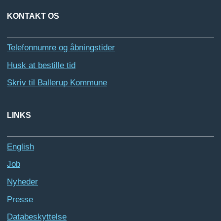
KONTAKT OS
Telefonnumre og åbningstider
Husk at bestille tid
Skriv til Ballerup Kommune
LINKS
English
Job
Nyheder
Presse
Databeskyttelse