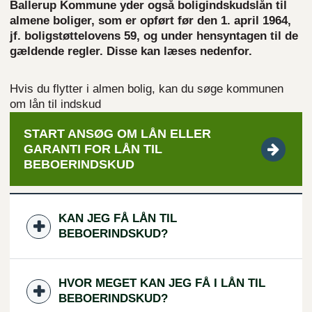
Ballerup Kommune yder også boligindskudslån til
almene boliger, som er opført før den 1. april 1964,
jf. boligstøttelovens 59, og under hensyntagen til de
gældende regler. Disse kan læses nedenfor.
Hvis du flytter i almen bolig, kan du søge kommunen
om lån til indskud
START ANSØG OM LÅN ELLER
GARANTI FOR LÅN TIL
BEBOERINDSKUD
KAN JEG FÅ LÅN TIL
BEBOERINDSKUD?
HVOR MEGET KAN JEG FÅ I LÅN TIL
BEBOERINDSKUD?