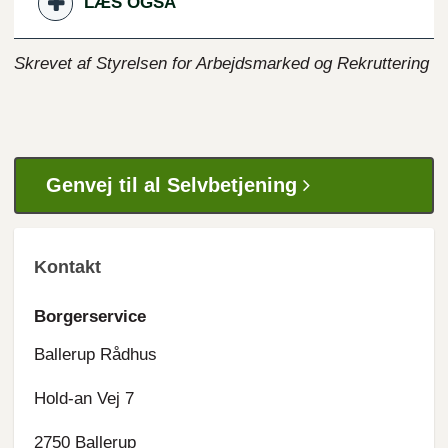
LÆS OGSÅ
Skrevet af Styrelsen for Arbejdsmarked og Rekruttering
Genvej til al Selvbetjening
Kontakt
Borgerservice
Ballerup Rådhus
Hold-an Vej 7
2750 Ballerup