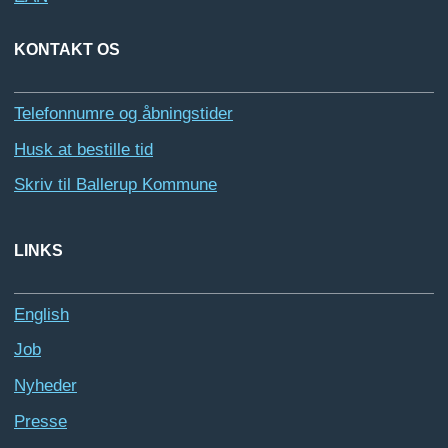
KONTAKT OS
Telefonnumre og åbningstider
Husk at bestille tid
Skriv til Ballerup Kommune
LINKS
English
Job
Nyheder
Presse