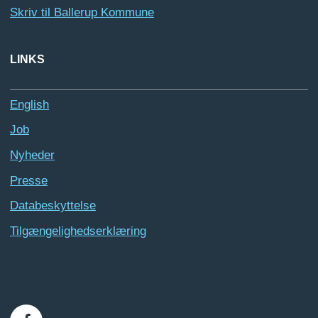
Skriv til Ballerup Kommune
LINKS
English
Job
Nyheder
Presse
Databeskyttelse
Tilgængelighedserklæring