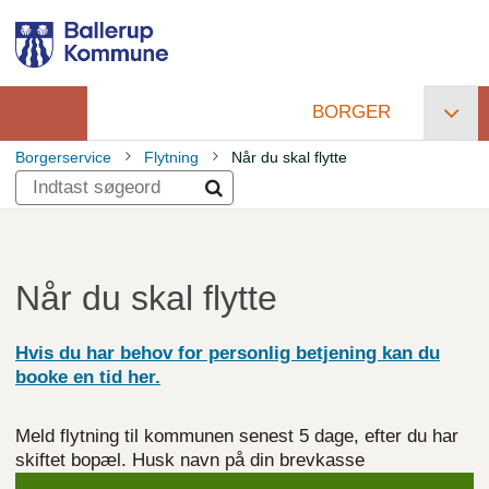
Gå
til
hovedindhold
BORGER
Primær
Borgerservice
Flytning
Når du skal flytte
navigation
Brødkrumme
Når du skal flytte
Hvis du har behov for personlig betjening kan du
booke en tid
her.
Meld flytning til kommunen senest 5 dage, efter du har
skiftet bopæl. Husk navn på din brevkasse