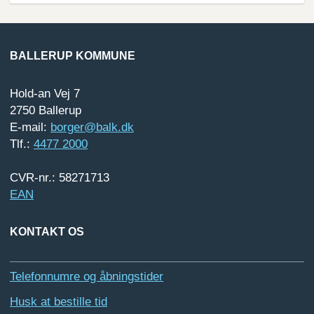
BALLERUP KOMMUNE
Hold-an Vej 7
2750 Ballerup
E-mail:
borger@balk.dk
Tlf.:
4477 2000
CVR-nr.: 58271713
EAN
KONTAKT OS
Telefonnumre og åbningstider
Husk at bestille tid