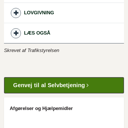
LOVGIVNING
LÆS OGSÅ
Skrevet af Trafikstyrelsen
Genvej til al Selvbetjening
Afgørelser og Hjælpemidler