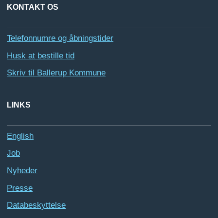
KONTAKT OS
Telefonnumre og åbningstider
Husk at bestille tid
Skriv til Ballerup Kommune
LINKS
English
Job
Nyheder
Presse
Databeskyttelse