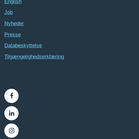
English
Job
Nyheder
Presse
Databeskyttelse
Tilgængelighedserklæring