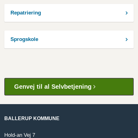
Repatriering
Sprogskole
Genvej til al Selvbetjening
BALLERUP KOMMUNE
Hold-an Vej 7