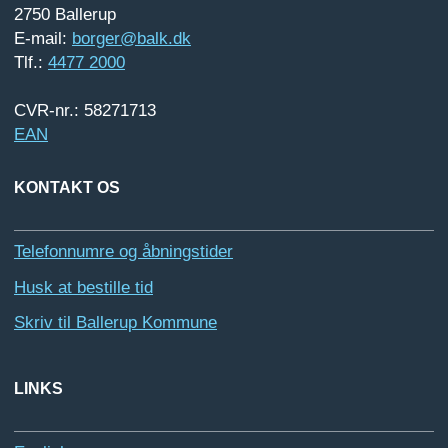
2750 Ballerup
E-mail:
borger@balk.dk
Tlf.:
4477 2000
CVR-nr.: 58271713
EAN
KONTAKT OS
Telefonnumre og åbningstider
Husk at bestille tid
Skriv til Ballerup Kommune
LINKS