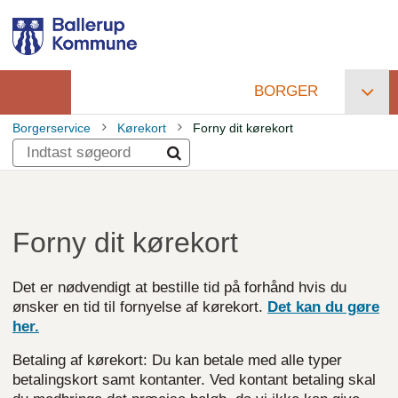
Gå
til
hovedindhold
BORGER
Primær
Borgerservice
Kørekort
Forny dit kørekort
navigation
Brødkrumme
Forny dit kørekort
Det er nødvendigt at bestille tid på forhånd hvis du
ønsker en tid til fornyelse af kørekort.
Det kan du gøre
her.
Betaling af kørekort: Du kan betale med alle typer
betalingskort samt kontanter. Ved kontant betaling skal