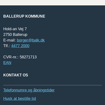
BALLERUP KOMMUNE
Hold-an Vej 7
2750 Ballerup
E-mail:
borger@balk.dk
Tlf.:
4477 2000
CVR-nr.: 58271713
EAN
KONTAKT OS
Telefonnumre og åbningstider
Husk at bestille tid