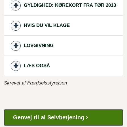
GYLDIGHED: KØREKORT FRA FØR 2013
HVIS DU VIL KLAGE
LOVGIVNING
LÆS OGSÅ
Skrevet af Færdselsstyrelsen
Genvej til al Selvbetjening