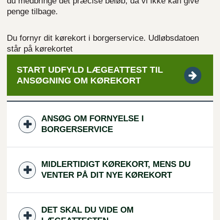
du medbringe det præcise beløb, da vi ikke kan give
penge tilbage.
Du fornyr dit kørekort i borgerservice. Udløbsdatoen
står på kørekortet
START UDFYLD LÆGEATTEST TIL
ANSØGNING OM
KØREKORT
ANSØG OM FORNYELSE I
BORGERSERVICE
MIDLERTIDIGT KØREKORT, MENS DU
VENTER PÅ DIT NYE KØREKORT
DET SKAL DU VIDE OM