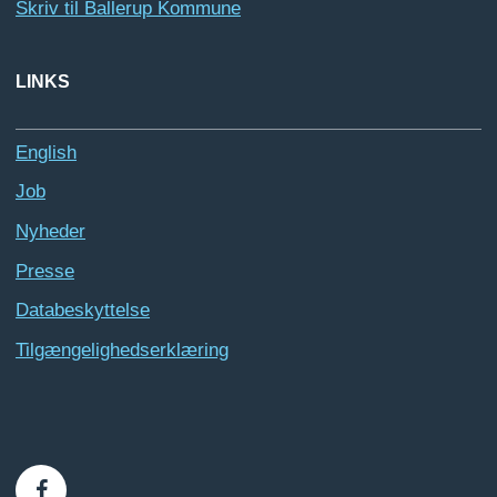
Skriv til Ballerup Kommune
LINKS
English
Job
Nyheder
Presse
Databeskyttelse
Tilgængelighedserklæring