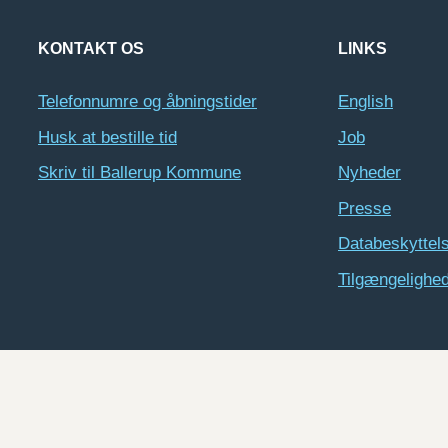
KONTAKT OS
LINKS
Telefonnumre og åbningstider
English
Husk at bestille tid
Job
Skriv til Ballerup Kommune
Nyheder
Presse
Databeskyttel
Tilgængelighe