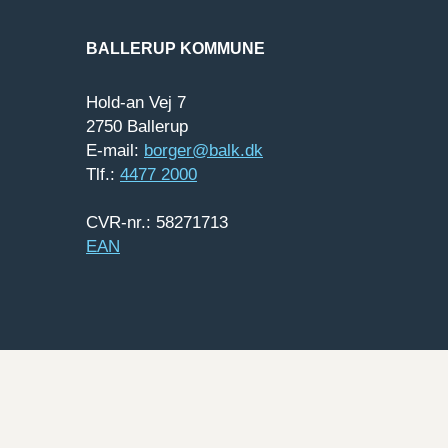
BALLERUP KOMMUNE
Hold-an Vej 7
2750 Ballerup
E-mail:
borger@balk.dk
Tlf.:
4477 2000
CVR-nr.: 58271713
EAN