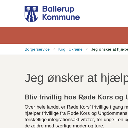
Gå
til
hovedindhold
Borgerservice
Krig i Ukraine
Jeg ønsker at hjælp
Brødkrumme
Jeg ønsker at hjæl
Bliv frivillig hos Røde Kors 
Over hele landet er Røde Kors’ frivillige i gang
hjælper frivillige fra Røde Kors og Ungdommen
forskellige integrationsaktiviteter, for unge i en
de ældre med særlige møder og ture.