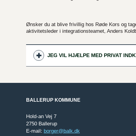
Ønsker du at blive frivillig hos Røde Kors og tag
aktivitetsleder i integrationsteamet, Anders Kol
JEG VIL HJÆLPE MED PRIVAT IND
BALLERUP KOMMUNE
Hold-an Vej 7
2750 Ballerup
E-mail:
borger@balk.dk