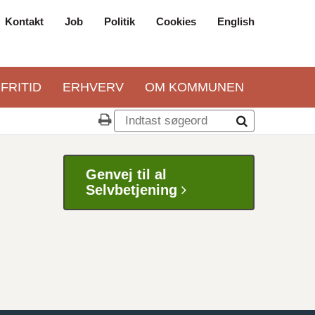
Kontakt
Job
Politik
Cookies
English
Top
navigation
 FRITID
ERHVERV
OM KOMMUNEN
Genvej til al
Selvbetjening