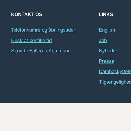
KONTAKT OS
LINKS
Telefonnumre og åbningstider
English
Husk at bestille tid
Job
Skriv til Ballerup Kommune
Nyheder
Presse
Databeskyttel
Tilgængelighe