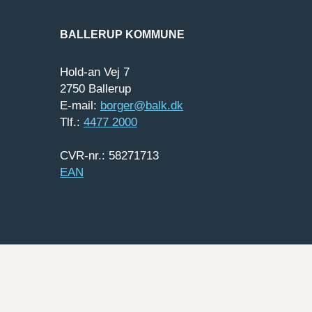
BALLERUP KOMMUNE
Hold-an Vej 7
2750 Ballerup
E-mail:
borger@balk.dk
Tlf.:
4477 2000
CVR-nr.: 58271713
EAN