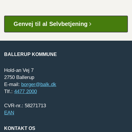
Genvej til al Selvbetjening
BALLERUP KOMMUNE
Hold-an Vej 7
2750 Ballerup
E-mail:
borger@balk.dk
Tlf.:
4477 2000
CVR-nr.: 58271713
EAN
KONTAKT OS