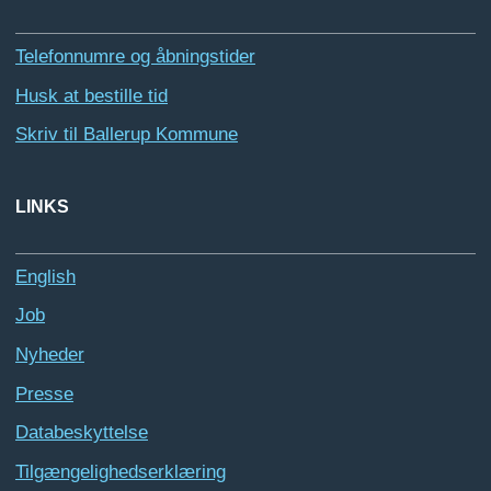
Telefonnumre og åbningstider
Husk at bestille tid
Skriv til Ballerup Kommune
LINKS
English
Job
Nyheder
Presse
Databeskyttelse
Tilgængelighedserklæring