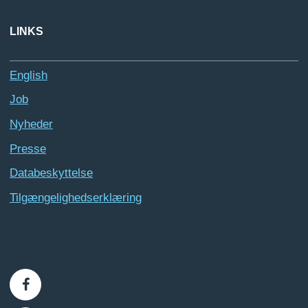
LINKS
English
Job
Nyheder
Presse
Databeskyttelse
Tilgængelighedserklæring