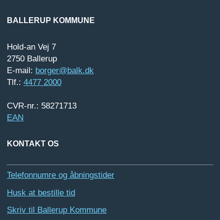
BALLERUP KOMMUNE
Hold-an Vej 7
2750 Ballerup
E-mail:
borger@balk.dk
Tlf.:
4477 2000
CVR-nr.: 58271713
EAN
KONTAKT OS
Telefonnumre og åbningstider
Husk at bestille tid
Skriv til Ballerup Kommune