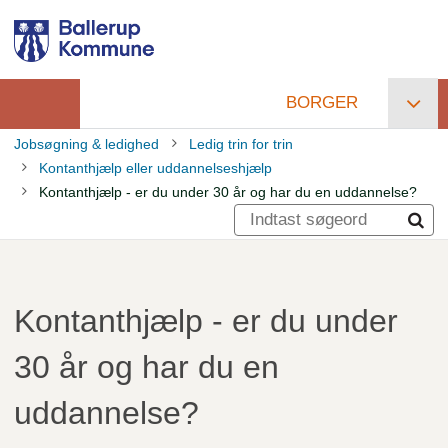
Gå
til
hovedindhold
BORGER
Primær
Jobsøgning & ledighed
Ledig trin for trin
navigation
Kontanthjælp eller uddannelseshjælp
Brødkrumme
Kontanthjælp - er du under 30 år og har du en uddannelse?
Kontanthjælp - er du under
30 år og har du en
uddannelse?