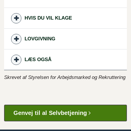
HVIS DU VIL KLAGE
LOVGIVNING
LÆS OGSÅ
Skrevet af Styrelsen for Arbejdsmarked og Rekruttering
Genvej til al Selvbetjening