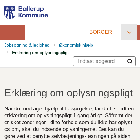
Gå
til
hovedindhold
BORGER
Primær
Jobsøgning & ledighed
Økonomisk hjælp
navigation
Erklæring om oplysningspligt
Brødkrumme
Erklæring om oplysningspligt
Når du modtager hjælp til forsørgelse, får du tilsendt en
erklæring om oplysningspligt 1 gang årligt. Såfremt der
er sket ændringer i dine forhold som du ikke har oplyst
os om, skal du indsende oplysningerne. Det kan du
gøre ved at benytte selvbetjenings-løsningen på siden