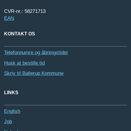
CVR-nr.: 58271713
EAN
KONTAKT OS
Telefonnumre og åbningstider
Husk at bestille tid
Skriv til Ballerup Kommune
LINKS
English
Job