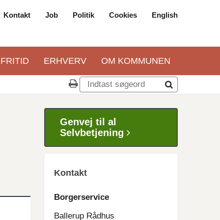
Kontakt
Job
Politik
Cookies
English
Top
navigation
 FRITID
ERHVERV
OM KOMMUNEN
Genvej til al
Selvbetjening
Kontakt
Borgerservice
Ballerup Rådhus