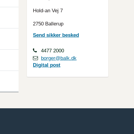
Hold-an Vej 7
2750 Ballerup
Send sikker besked
4477 2000
borger@balk.dk
Digital
post