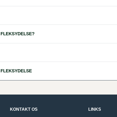
 FLEKSYDELSE?
 FLEKSYDELSE
KONTAKT OS
LINKS