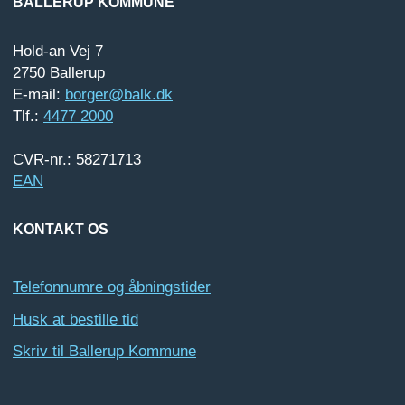
BALLERUP KOMMUNE
Hold-an Vej 7
2750 Ballerup
E-mail:
borger@balk.dk
Tlf.:
4477 2000
CVR-nr.: 58271713
EAN
KONTAKT OS
Telefonnumre og åbningstider
Husk at bestille tid
Skriv til Ballerup Kommune