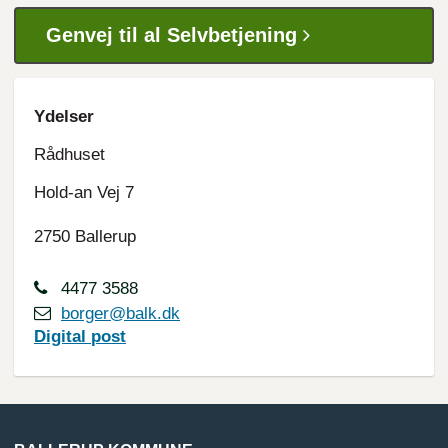
Genvej til al Selvbetjening
Ydelser
Rådhuset
Hold-an Vej 7
2750 Ballerup
4477 3588
borger@balk.dk
Digital
post