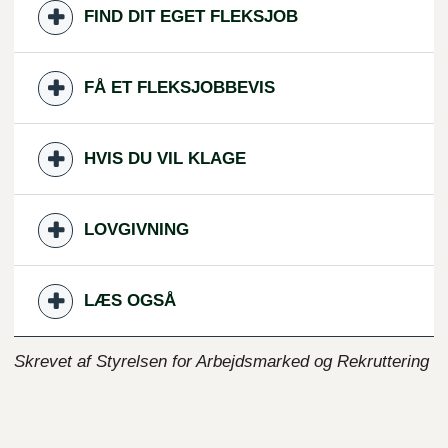
FIND DIT EGET FLEKSJOB
FÅ ET FLEKSJOBBEVIS
HVIS DU VIL KLAGE
LOVGIVNING
LÆS OGSÅ
Skrevet af Styrelsen for Arbejdsmarked og Rekruttering