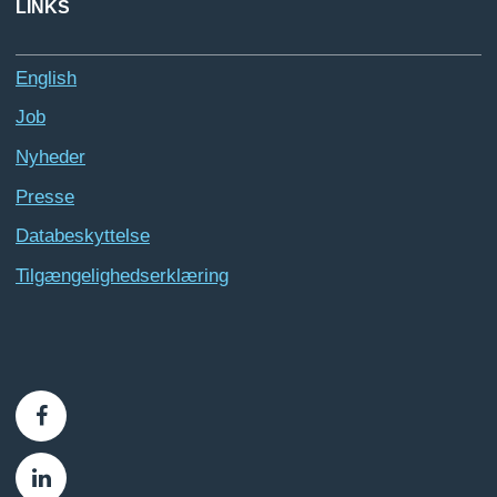
LINKS
English
Job
Nyheder
Presse
Databeskyttelse
Tilgængelighedserklæring