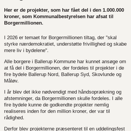
Her er de projekter, som har fået del i den 1.000.000
kroner, som Kommunalbestyrelsen har afsat til
Borgermillionen.
I 2026 er temaet for Borgermillionen tiltag, der "skal
styrke nærdemokratiet, understøtte frivillighed og skabe
mere liv i bydelene".
Alle borgere i Ballerup Kommune har kunnet ansøge om
at få del i Borgermillionen, der fordeles til projekter i de
fire bydele Ballerup Nord, Ballerup Syd, Skovlunde og
Måløv.
I år blev det ikke nødvendigt med håndsoprækning og
afstemninger, da Borgermillionen skulle fordeles. I alle
fire bydele kunne de godkendte projekter nemlig
realiseres inden for den million kroner, der var til
rådighed.
Derfor blev projekterne præsenteret til en uddelingsfest