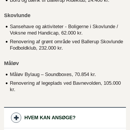
Bord og bænk til Ballerup Rideklub, 24.400 kr.
Skovlunde
Sansehave og aktiviteter - Boligerne i Skovlunde /
Voksne med Handicap, 62.000 kr.
Renovering af grønt område ved Ballerup Skovlunde
Fodboldklub, 232.000 kr.
Måløv
Måløv Bylaug – Soundboxes, 70.854 kr.
Renovering af legeplads ved Bavnevolden, 105.000
kr.
HVEM KAN ANSØGE?