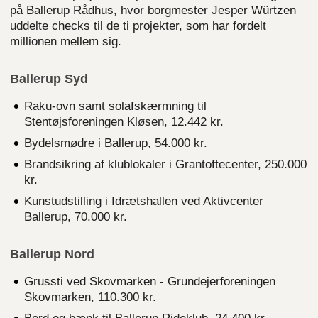
på Ballerup Rådhus, hvor borgmester Jesper Würtzen
uddelte checks til de ti projekter, som har fordelt
millionen mellem sig.
Ballerup Syd
Raku-ovn samt solafskærmning til
Stentøjsforeningen Kløsen, 12.442 kr.
Bydelsmødre i Ballerup, 54.000 kr.
Brandsikring af klublokaler i Grantoftecenter, 250.000
kr.
Kunstudstilling i Idrætshallen ved Aktivcenter
Ballerup, 70.000 kr.
Ballerup Nord
Grussti ved Skovmarken - Grundejerforeningen
Skovmarken, 110.300 kr.