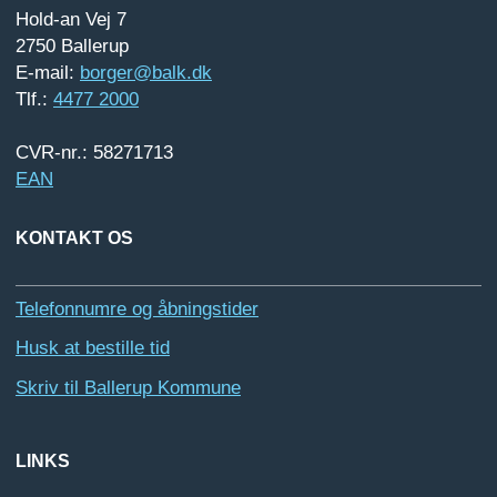
Hold-an Vej 7
2750 Ballerup
E-mail:
borger@balk.dk
Tlf.:
4477 2000
CVR-nr.: 58271713
EAN
KONTAKT OS
Telefonnumre og åbningstider
Husk at bestille tid
Skriv til Ballerup Kommune
LINKS