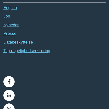
English
Job
Nyheder
Presse
Databeskyttelse
Tilgængelighedserklæring