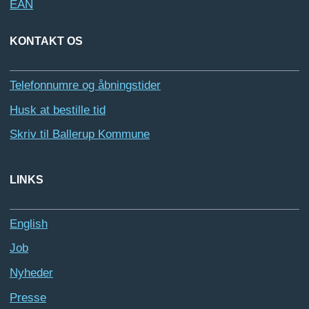
EAN
KONTAKT OS
Telefonnumre og åbningstider
Husk at bestille tid
Skriv til Ballerup Kommune
LINKS
English
Job
Nyheder
Presse