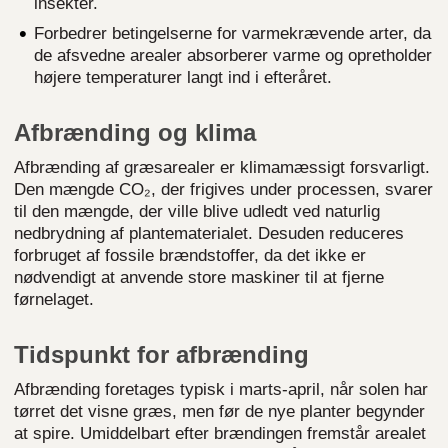
insekter.
Forbedrer betingelserne for varmekrævende arter, da
de afsvedne arealer absorberer varme og opretholder
højere temperaturer langt ind i efteråret.
Afbrænding og klima
Afbrænding af græsarealer er klimamæssigt forsvarligt.
Den mængde CO₂, der frigives under processen, svarer
til den mængde, der ville blive udledt ved naturlig
nedbrydning af plantematerialet. Desuden reduceres
forbruget af fossile brændstoffer, da det ikke er
nødvendigt at anvende store maskiner til at fjerne
førnelaget.
Tidspunkt for afbrænding
Afbrænding foretages typisk i marts-april, når solen har
tørret det visne græs, men før de nye planter begynder
at spire. Umiddelbart efter brændingen fremstår arealet