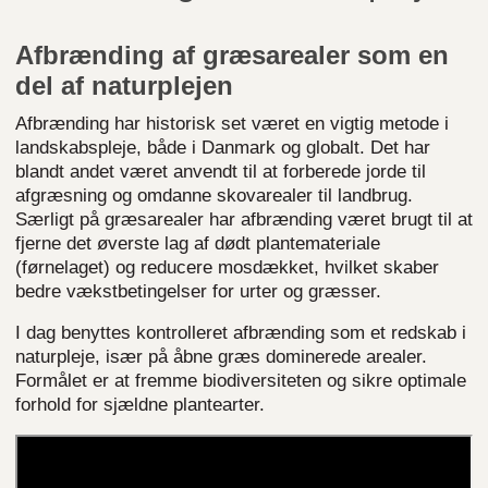
Afbrænding af græsarealer som en
del af naturplejen
Afbrænding har historisk set været en vigtig metode i
landskabspleje, både i Danmark og globalt. Det har
blandt andet været anvendt til at forberede jorde til
afgræsning og omdanne skovarealer til landbrug.
Særligt på græsarealer har afbrænding været brugt til at
fjerne det øverste lag af dødt plantemateriale
(førnelaget) og reducere mosdækket, hvilket skaber
bedre vækstbetingelser for urter og græsser.
I dag benyttes kontrolleret afbrænding som et redskab i
naturpleje, især på åbne græs dominerede arealer.
Formålet er at fremme biodiversiteten og sikre optimale
forhold for sjældne plantearter.