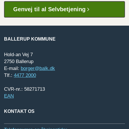
Genvej til al Selvbetjening
BALLERUP KOMMUNE
Hold-an Vej 7
2750 Ballerup
E-mail:
borger@balk.dk
Tlf.:
4477 2000
CVR-nr.: 58271713
EAN
KONTAKT OS