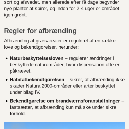
sort og afsvedet, men allerede efter få dage begynder
nye planter at spirer, og inden for 2-4 uger er området
igen grønt.
Regler for afbrænding
Afbrænding af græsarealer er reguleret af en række
love og bekendtgørelser, herunder:
Naturbeskyttelsesloven
– regulerer ændringer i
beskyttede naturområder, hvor dispensation ofte er
påkrævet.
Habitatbekendtgørelsen
– sikrer, at afbrænding ikke
skader Natura 2000-områder eller arter beskyttet
under bilag IV.
Bekendtgørelse om brandværnsforanstaltninger
–
fastsætter, at afbrænding kun må ske under sikre
forhold.