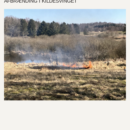
AFBRÆNDING I KILDESVINGET