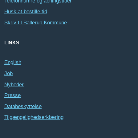
Telefonnumre og åbningstider
Husk at bestille tid
Skriv til Ballerup Kommune
LINKS
English
Job
Nyheder
Presse
Databeskyttelse
Tilgængelighedserklæring