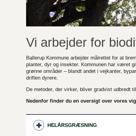
Vi arbejder for biodi
Ballerup Kommune arbejder målrettet for at brem
planter, dyr og insekter. Kommunen har været gif
grønne områder – blandt andet i vejkanter, bypa
driften dyrere.
De metoder, der virker, bliver gradvist udbredt 
Nedenfor finder du en oversigt over vores vigt
HELÅRSGRÆSNING