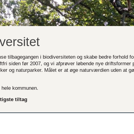
versitet
se tilbagegangen i biodiversiteten og skabe bedre forhold f
tfri siden før 2007, og vi afprøver løbende nye driftsformer
rker og naturparker. Målet er at øge naturværdien uden at g
til hele kommunen.
igste tiltag