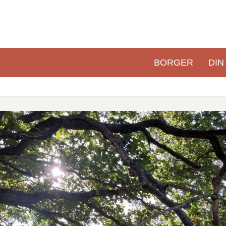
BORGER
DIN
Primær
navigation