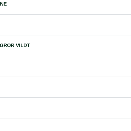
RNE
GROR VILDT