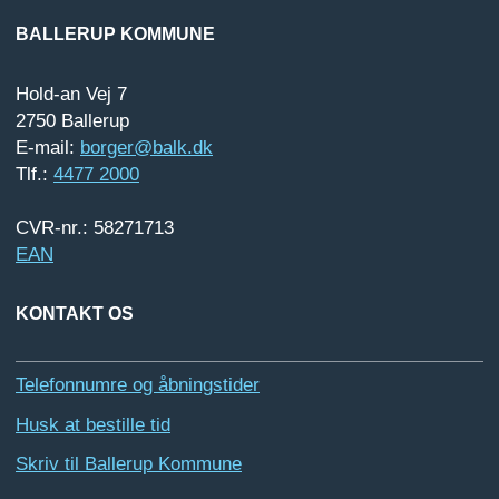
BALLERUP KOMMUNE
Hold-an Vej 7
2750 Ballerup
E-mail:
borger@balk.dk
Tlf.:
4477 2000
CVR-nr.: 58271713
EAN
KONTAKT OS
Telefonnumre og åbningstider
Husk at bestille tid
Skriv til Ballerup Kommune