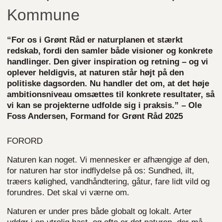
Kommune
“For os i Grønt Råd er naturplanen et stærkt
redskab, fordi den samler både visioner og konkrete
handlinger. Den giver inspiration og retning – og vi
oplever heldigvis, at naturen står højt på den
politiske dagsorden. Nu handler det om, at det høje
ambitionsniveau omsættes til konkrete resultater, så
vi kan se projekterne udfolde sig i praksis.” – Ole
Foss Andersen, Formand for Grønt Råd 2025
FORORD
Naturen kan noget. Vi mennesker er afhængige af den,
for naturen har stor indflydelse på os: Sundhed, ilt,
træers kølighed, vandhåndtering, gåtur, fare lidt vild og
forundres. Det skal vi værne om.
Naturen er under pres både globalt og lokalt. Arter