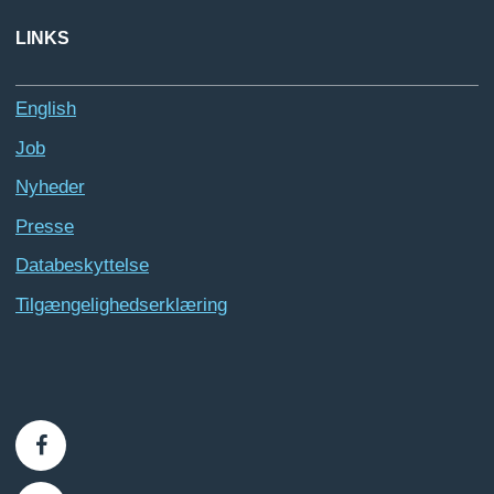
LINKS
English
Job
Nyheder
Presse
Databeskyttelse
Tilgængelighedserklæring