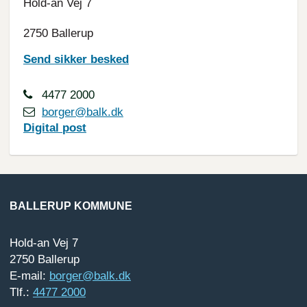
Hold-an Vej 7
2750 Ballerup
Send sikker besked
4477 2000
borger@balk.dk
Digital
post
BALLERUP KOMMUNE
Hold-an Vej 7
2750 Ballerup
E-mail:
borger@balk.dk
Tlf.:
4477 2000