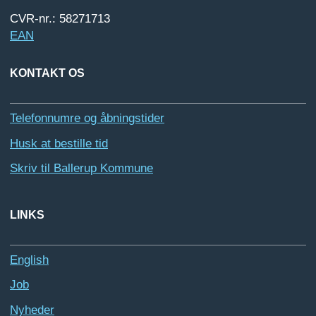
CVR-nr.: 58271713
EAN
KONTAKT OS
Telefonnumre og åbningstider
Husk at bestille tid
Skriv til Ballerup Kommune
LINKS
English
Job
Nyheder